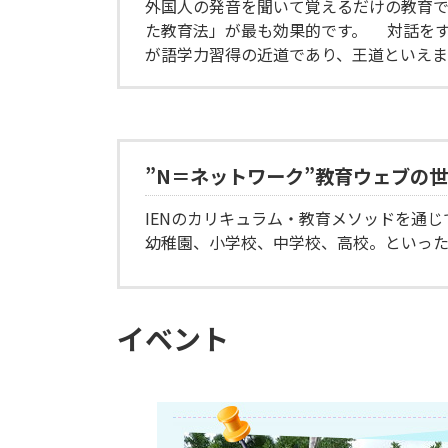
外国人の発音を聞いて覚えるだけの教育
た教育法」が最も効果的です。 対話を
が語学力習得の近道であり、王道といえま
”N＝ネットワーク”教育ウェブの
IENのカリキュラム・教育メソッドを通
幼稚園、小学校、中学校、高校。といっ
イベント