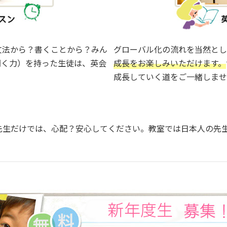
文法から？書くことから？みん
グローバル化の流れを当然とし
聞く力）を持った生徒は、英会
成長をお楽しみいただけます。
成長していく道をご一緒しませ
先生だけでは、心配？安心してください。教室では日本人の先