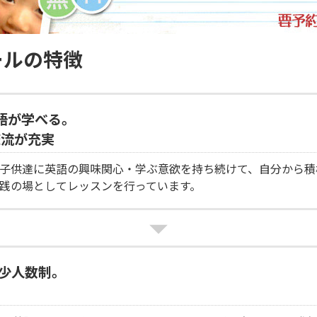
ールの特徴
語が学べる。
交流が充実
子供達に英語の興味関心・学ぶ意欲を持ち続けて、自分から積
践の場としてレッスンを行っています。
た少人数制。