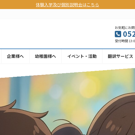
体験入学及び個別説明会はこちら
お気軽にお問
05
受付時間 13:00
企業様へ
幼稚園様へ
イベント・活動
翻訳サービス