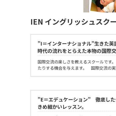
IEN イングリッシュスク
”I＝インターナショナル”生きた英
時代の流れをとらえた本物の国際
国際交流の楽しさを教えるスクールです。
たりする機会を与えます。 国際交流の実
”E＝エデュケーション” 徹底し
きめ細かいレッスン。