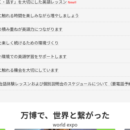
く・話す」を大切にした英語レッスン
New!!
に触れる時間を楽しみながら増やしましょう
の積み重ねが英語力につながります
を楽しく続けるための環境づくり
い環境での英語学習をサポートします
に触れる機会を大切にしています
 英会話体験レッスンおよび個別説明会のスケジュールについて（要電話予
万博で、世界と繋がった
world expo