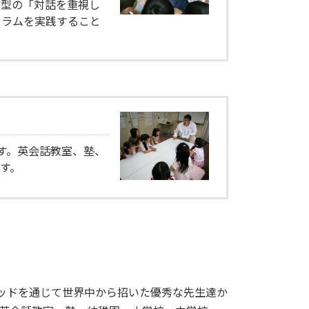
信型の「対話を重視し
ュラムを実践すること
す。英会話教室、塾、
ます。
ソッドを通じて世界中から招いた優秀な先生達か