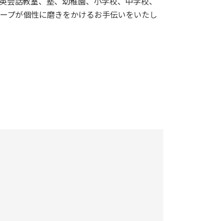
英会話教室、塾、幼稚園、小学校、中学校、
ープが個性に磨きをかけるお手伝いをいたし