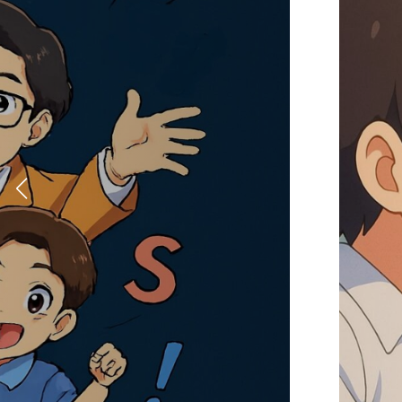
楽しもう！ 英語も伸びる