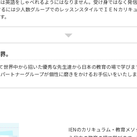
では英語をしゃべれるようにはなりません。受け身ではなく発
するには少人数グループでのレッスンスタイルでＩＥＮカリキ
す。
世界。
じて世界中から招いた優秀な先生達から日本の教育の場で学びま
たパートナーグループが個性に磨きをかけるお手伝いをいたし
IENのカリキュラム・教育メ