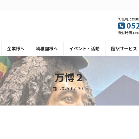
お気軽にお問
05
受付時間 13:00
企業様へ
幼稚園様へ
イベント・活動
翻訳サービス
万博２
2025-07-30